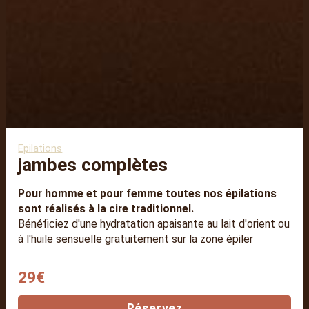
Epilations
jambes complètes
Pour homme et pour femme toutes nos épilations
sont réalisés à la cire traditionnel.
Bénéficiez d'une hydratation apaisante au lait d'orient ou
à l'huile sensuelle gratuitement sur la zone épiler
29€
Réservez