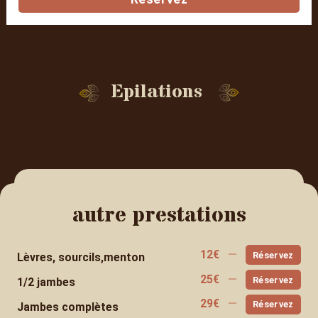
Epilations
autre prestations
12
€
Réservez
Lèvres, sourcils,menton
25
€
Réservez
1/2 jambes
29
€
Réservez
Jambes complètes