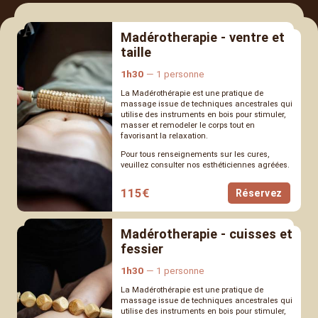
Madérotherapie - ventre et
taille
1h30
1 personne
La Madérothérapie est une pratique de
massage issue de techniques ancestrales qui
utilise des instruments en bois pour stimuler,
masser et remodeler le corps tout en
favorisant la relaxation.
Pour tous renseignements sur les cures,
veuillez consulter nos esthéticiennes agréées.
115
€
Réservez
Madérotherapie - cuisses et
fessier
1h30
1 personne
La Madérothérapie est une pratique de
massage issue de techniques ancestrales qui
utilise des instruments en bois pour stimuler,